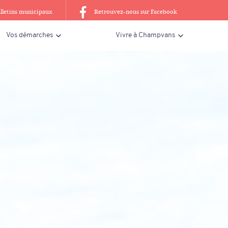
lletins municipaux
Retrouvez-nous sur Facebook
Vos démarches
Vivre à Champvans