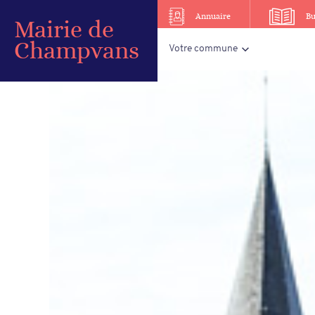
Annuaire
Bu
Mairie de
Champvans
Votre commune