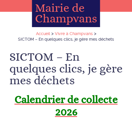
Mairie de
Champvans
>
>
Accueil
Vivre à Champvans
SICTOM – En quelques clics, je gère mes déchets
SICTOM – En
quelques clics, je gère
mes déchets
Calendrier de collecte
2026