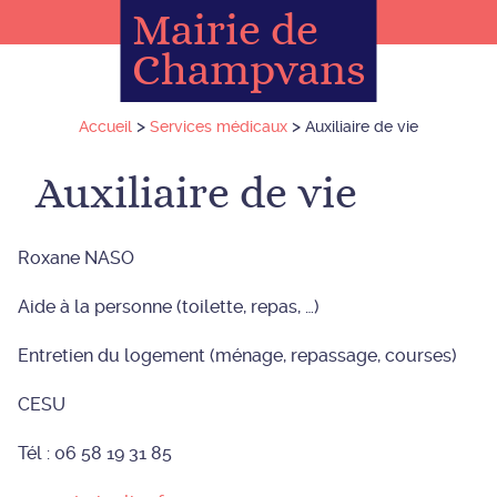
Mairie de
Champvans
>
>
Accueil
Services médicaux
Auxiliaire de vie
Auxiliaire de vie
Roxane NASO
Aide à la personne (toilette, repas, …)
Entretien du logement (ménage, repassage, courses)
CESU
Tél : 06 58 19 31 85