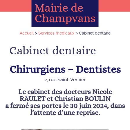
Mairie de
Champvans
>
>
Accueil
Services médicaux
Cabinet dentaire
Cabinet dentaire
Chirurgiens – Dentistes
2, rue Saint-Vernier
Le cabinet des docteurs Nicole
RAULET et Christian BOULIN
a fermé ses portes le 30 juin 2024, dans
l’attente d’une reprise.