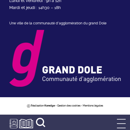
Lundi et vendredi : 9h à 12h
Mardi et jeudi : 14h30 – 18h
Une ville de la communauté d'agglomération du grand Dole
Réalisation
Koredge
-
Gestion des cookies
-
Mentions légales