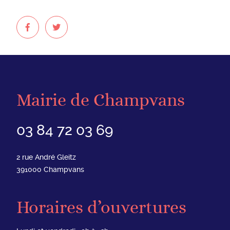
Mairie de Champvans
03 84 72 03 69
2 rue André Gleitz
391000
Champvans
Horaires d’ouvertures