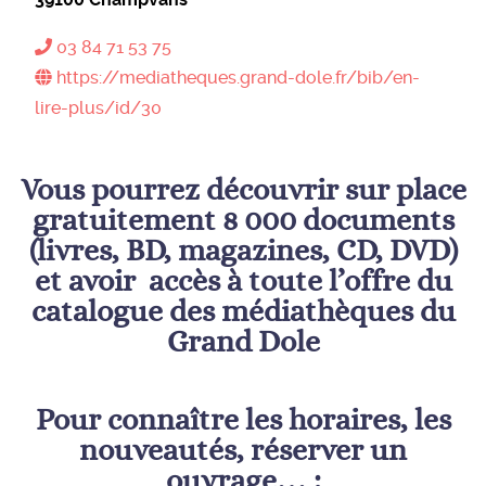
03 84 71 53 75
https://mediatheques.grand-dole.fr/bib/en-
lire-plus/id/30
Vous pourrez découvrir sur place
gratuitement 8 000 documents
(livres, BD, magazines, CD, DVD)
et avoir accès à toute l’offre du
catalogue des médiathèques du
Grand Dole
Pour connaître les horaires, les
nouveautés, réserver un
ouvrage… :