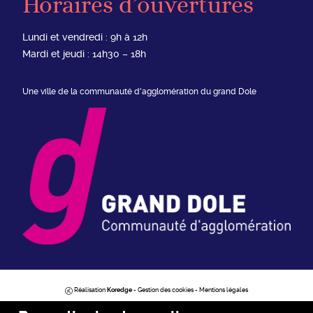
Horaires d’ouvertures
Lundi et vendredi : 9h à 12h
Mardi et jeudi : 14h30 – 18h
Une ville de la communauté d'agglomération du grand Dole
Réalisation
Koredge
-
Gestion des cookies
-
Mentions légales