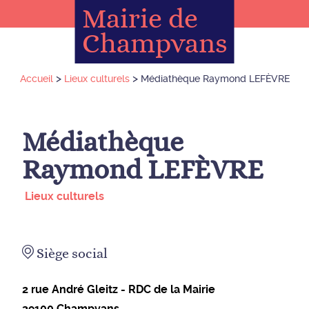
Mairie de
Champvans
>
>
Accueil
Lieux culturels
Médiathèque Raymond LEFÈVRE
Médiathèque
Raymond LEFÈVRE
Lieux culturels
Siège social
2 rue André Gleitz - RDC de la Mairie
39100
Champvans