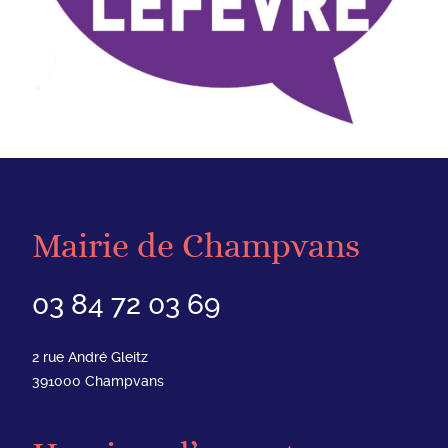
Mairie de Champvans
03 84 72 03 69
2 rue André Gleitz
391000
Champvans