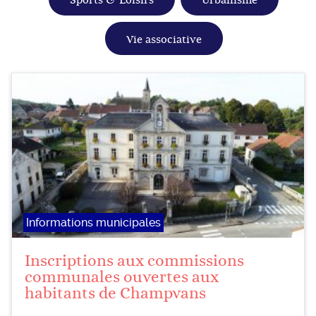
Vie associative
Informations municipales
Inscriptions aux commissions
communales ouvertes aux
habitants de Champvans