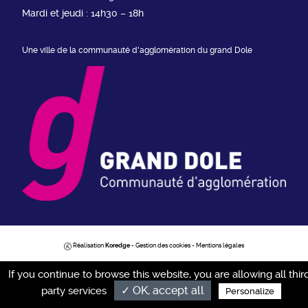
Mardi et jeudi : 14h30 – 18h
Une ville de la communauté d'agglomération du grand Dole
Réalisation
Koredge
-
Gestion des cookies
-
Mentions légales
If you continue to browse this website, you are allowing all thir
✓ OK, accept all
party services
Personalize