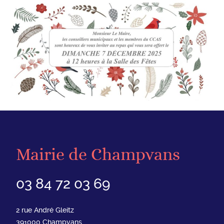
Mairie de Champvans
03 84 72 03 69
2 rue André Gleitz
391000
Champvans