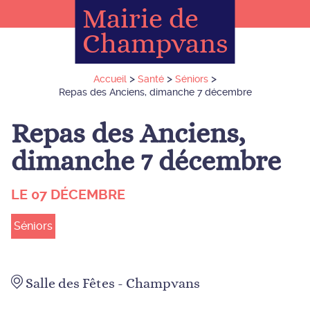
Mairie de
Champvans
>
>
>
Accueil
Santé
Séniors
Repas des Anciens, dimanche 7 décembre
Repas des Anciens,
dimanche 7 décembre
LE 07 DÉCEMBRE
Séniors
Salle des Fêtes - Champvans