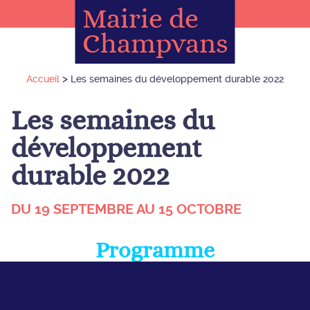
Mairie de
Champvans
>
Accueil
Les semaines du développement durable 2022
Les semaines du
développement
durable 2022
DU 19 SEPTEMBRE AU 15 OCTOBRE
Programme