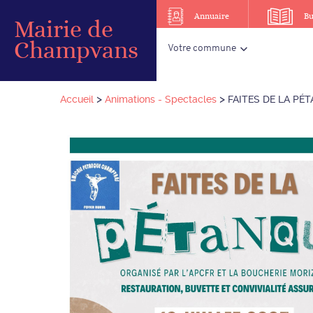
Annuaire
Bu
Mairie de
Champvans
Votre commune
>
>
Accueil
Animations - Spectacles
FAITES DE LA PÉTA