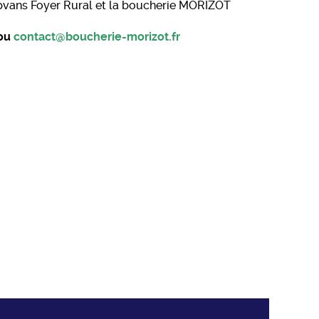
vans Foyer Rural et la boucherie MORIZOT
 ou
contact@boucherie-morizot.fr