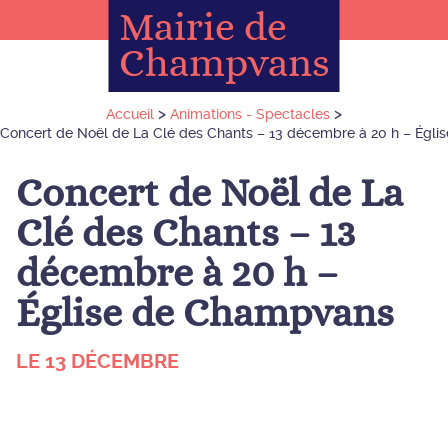
Mairie de
Champvans
>
>
Accueil
Animations - Spectacles
Concert de Noël de La Clé des Chants – 13 décembre à 20 h – Égl
Concert de Noël de La
Clé des Chants – 13
décembre à 20 h –
Église de Champvans
LE 13 DÉCEMBRE
Animations - Spectacles