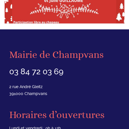
Mairie de Champvans
03 84 72 03 69
2 rue André Gleitz
391000
Champvans
Horaires d’ouvertures
Lundi et vendredi : 9h à 12h