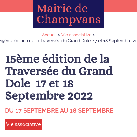
Mairie de
Champvans
>
>
Accueil
Vie associative
15ème édition de la Traversée du Grand Dole 17 et 18 Septembre 2
15ème édition de la
Traversée du Grand
Dole 17 et 18
Septembre 2022
DU 17 SEPTEMBRE AU 18 SEPTEMBRE
Vie associative