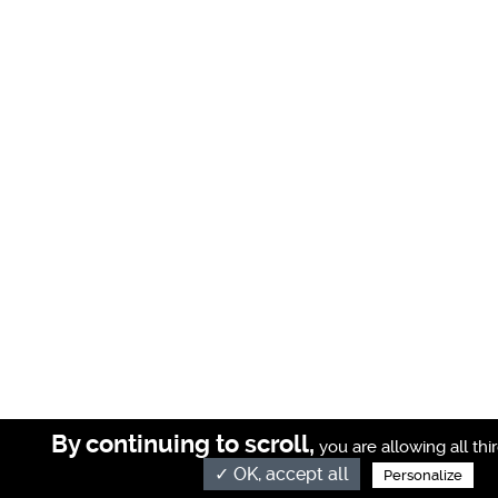
By continuing to scroll,
you are allowing all thi
✓ OK, accept all
Personalize