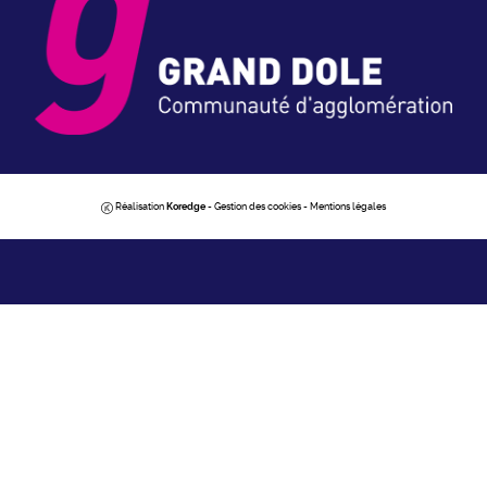
Réalisation
Koredge
-
Gestion des cookies
-
Mentions légales