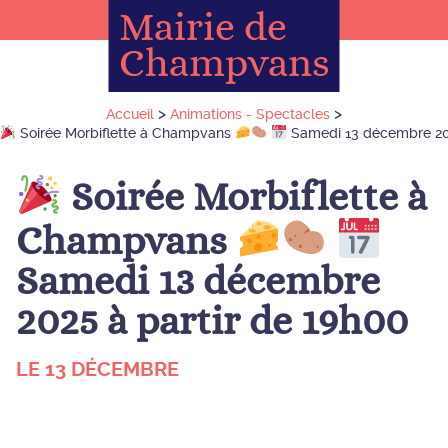
Mairie de
Champvans
>
>
Accueil
Animations - Spectacles
Soirée Morbiflette à Champvans
Samedi 13 décembre 202
Soirée Morbiflette à
Champvans
Samedi 13 décembre
2025 à partir de 19h00
LE 13 DÉCEMBRE
Animations - Spectacles