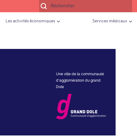
Les activités économiques
Services médicaux
Une ville de la communauté
d'agglomération du grand
Dole