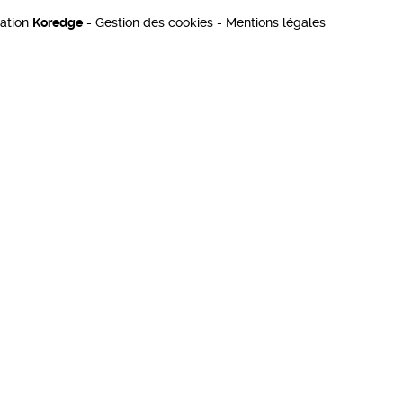
sation
Koredge
-
Gestion des cookies
-
Mentions légales