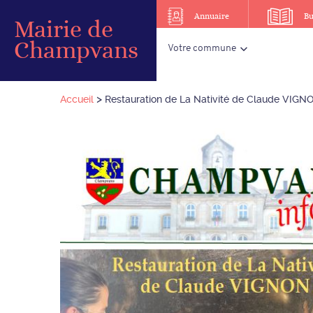
Annuaire
Bu
Mairie de
Champvans
Votre commune
>
Accueil
Restauration de La Nativité de Claude VIGN