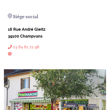
Siège social
16 Rue André Gleitz
39100
Champvans
03 84 81 72 98