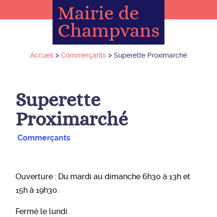
Mairie de
Champvans
>
>
Accueil
Commerçants
Superette Proximarché
Superette
Proximarché
Commerçants
Ouverture : Du mardi au dimanche 6h30 à 13h et
15h à 19h30.
Fermé le lundi.