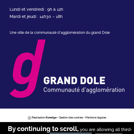
Lundi et vendredi : 9h à 12h
Mardi et jeudi : 14h30 – 18h
Une ville de la communauté d'agglomération du grand Dole
Réalisation
Koredge
-
Gestion des cookies
-
Mentions légales
By continuing to scroll,
you are allowing all third-