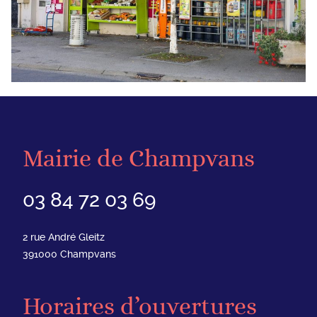
Mairie de Champvans
03 84 72 03 69
2 rue André Gleitz
391000
Champvans
Horaires d’ouvertures