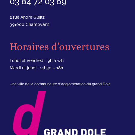
03 84 72 03 69
2 rue André Gleitz
391000
Champvans
Horaires d’ouvertures
Lundi et vendredi : 9h à 12h
Mardi et jeudi : 14h30 – 18h
Une ville de la communauté d'agglomération du grand Dole