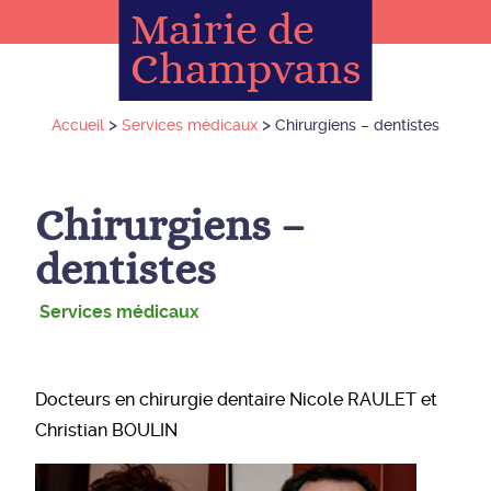
Mairie de
Champvans
>
>
Accueil
Services médicaux
Chirurgiens – dentistes
Chirurgiens –
dentistes
Services médicaux
Docteurs en chirurgie dentaire Nicole RAULET et
Christian BOULIN