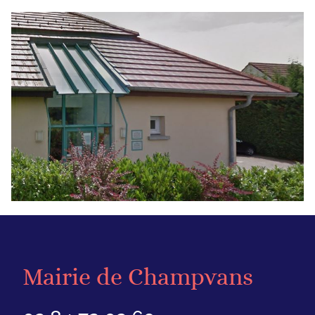
Mairie de Champvans