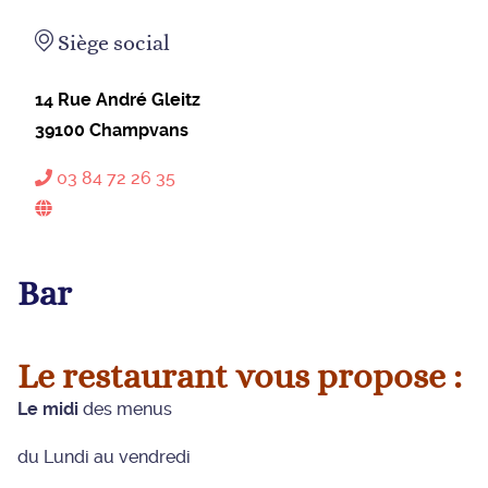
Siège social
14 Rue André Gleitz
39100
Champvans
03 84 72 26 35
Bar
Le restaurant vous propose :
Le midi
des menus
du Lundi au vendredi