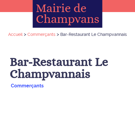
Mairie de
Champvans
>
>
Accueil
Commerçants
Bar-Restaurant Le Champvannais
Bar-Restaurant Le
Champvannais
Commerçants