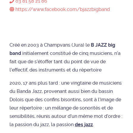
03 81 58 21 86
https://www.facebook.com/bjazzbigband
Créé en 2003 à Champvans (Jura) le
B JAZZ big
band
initialement constitué de cinq musiciens, n’a
fait que de s’étoffer tant du point de vue de
l’effectif, des instruments et du répertoire
2020, 17 ans plus tard : une vingtaine de musiciens
du Banda Jazz, provenant aussi bien du bassin
Dolois que des confins bisontins, sont à l’image de
leur répertoire : un mélange de sonorités et de
sensibilités, réunis autour d’un même mot d’ordre :
la passion du jazz, la passion
des jazz
.