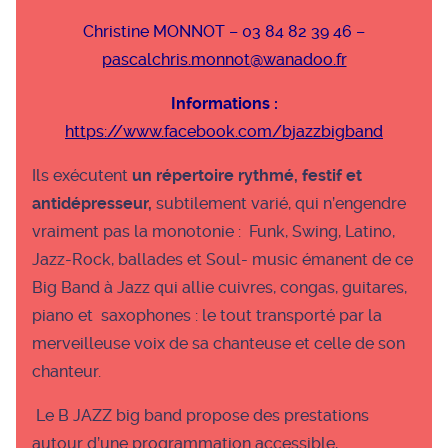
Christine MONNOT – 03 84 82 39 46 –
pascalchris.monnot@wanadoo.fr
Informations :
https://www.facebook.com/bjazzbigband
Ils exécutent
un répertoire rythmé,
festif et
antidépresseur,
subtilement varié, qui n’engendre
vraiment pas la monotonie : Funk, Swing, Latino,
Jazz-Rock, ballades et Soul- music émanent de ce
Big Band à Jazz qui allie cuivres, congas, guitares,
piano et saxophones : le tout transporté par la
merveilleuse voix de sa chanteuse et celle de son
chanteur.
Le B JAZZ big band propose des prestations
autour d’une programmation accessible,