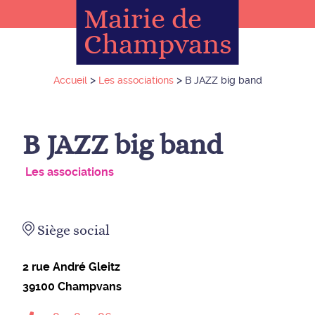
Mairie de
Champvans
>
>
Accueil
Les associations
B JAZZ big band
B JAZZ big band
Les associations
Siège social
2 rue André Gleitz
39100
Champvans