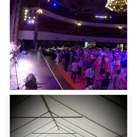
Laissez-vous entraîner, le temps d’une soirée, dans
une douce excursion survolant les multiples
tendances Jazz and Soul.