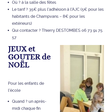
Où ? à la salle des fêtes
Le tarif ? 35€ plus l’adhésion à l’AJC (5€ pour les
habitants de Champvans – 8€ pour les
extérieurs)
Qui contacter ? Thierry DESTOMBES 06 73 91 75
57
JEUX et
GOUTER de
NOËL
Pour les enfants de
l’école
Quand ? un après-
midi chaque fin